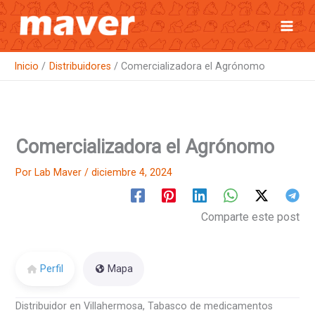
Ir
al
contenido
Inicio
Distribuidores
Comercializadora el Agrónomo
Comercializadora el Agrónomo
Por
Lab Maver
/
diciembre 4, 2024
Comparte este post
Perfil
Mapa
Distribuidor en Villahermosa, Tabasco de medicamentos