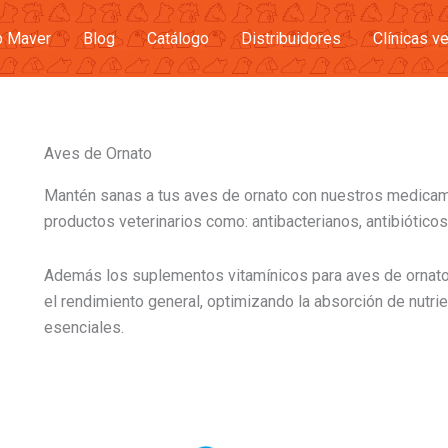
b Maver
Blog
Catálogo
Distribuidores
Clínicas ve
Aves de Ornato
Mantén sanas a tus aves de ornato con nuestros medica
productos veterinarios como: antibacterianos, antibiótico
Además los suplementos vitamínicos para aves de ornato 
el rendimiento general, optimizando la absorción de nutr
esenciales.