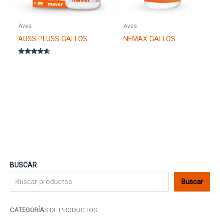
Aves
Aves
AUSS PLUSS GALLOS
NEMAX GALLOS
Valorado
con
4.50
de 5
BUSCAR
Buscar
CATEGORÍA
S DE PRODUCTOS