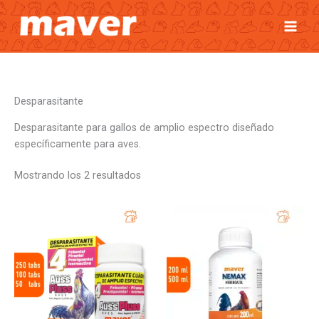
Ir
al
contenido
Desparasitante
Desparasitante para gallos de amplio espectro diseñado
específicamente para aves.
Mostrando los 2 resultados