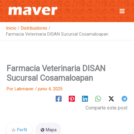
Ir
al
contenido
Inicio
Distribuidores
Farmacia Veterinaria DISAN Sucursal Cosamaloapan
Farmacia Veterinaria DISAN
Sucursal Cosamaloapan
Por
Labmaver
/
junio 4, 2025
Comparte este post
Perfil
Mapa