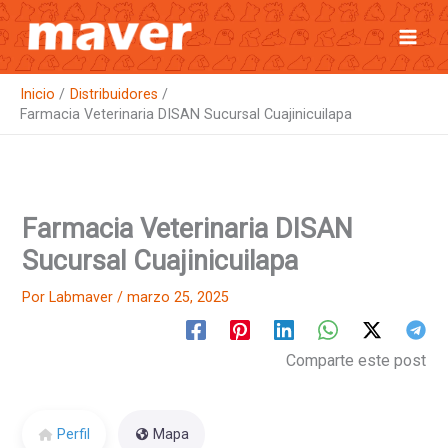
Ir
al
contenido
Inicio
Distribuidores
Farmacia Veterinaria DISAN Sucursal Cuajinicuilapa
Farmacia Veterinaria DISAN
Sucursal Cuajinicuilapa
Por
Labmaver
/
marzo 25, 2025
Comparte este post
Perfil
Mapa