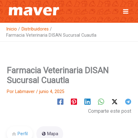
Ir
al
contenido
Inicio
Distribuidores
Farmacia Veterinaria DISAN Sucursal Cuautla
Farmacia Veterinaria DISAN
Sucursal Cuautla
Por
Labmaver
/
junio 4, 2025
Comparte este post
Perfil
Mapa