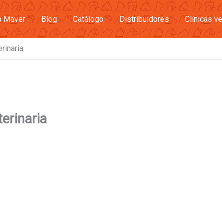
b Maver
Blog
Catálogo
Distribuidores
Clínicas ve
rinaria
erinaria