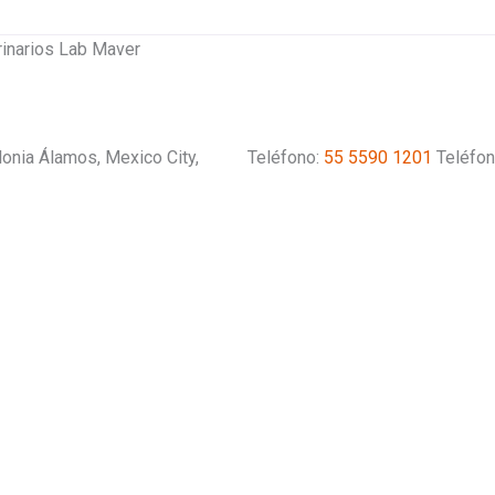
rinarios Lab Maver
lonia Álamos, Mexico City,
Teléfono:
55 5590 1201
Teléfon