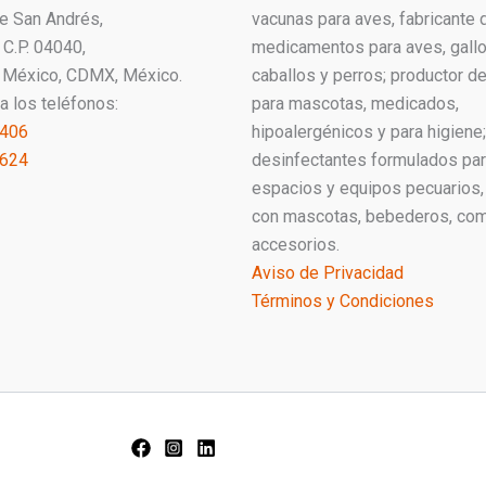
ue San Andrés,
vacunas para aves, fabricante 
C.P. 04040,
medicamentos para aves, gallo
 México, CDMX, México.
caballos y perros; productor 
a los teléfonos:
para mascotas, medicados,
1406
hipoalergénicos y para higiene;
2624
desinfectantes formulados pa
espacios y equipos pecuarios,
con mascotas, bebederos, co
accesorios.
Aviso de Privacidad
Términos y Condiciones