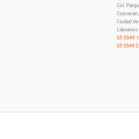
Col. Parq
Coyoacán, 
Ciudad de
Llámanos 
55 5549 
55 5549 