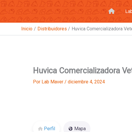
Ir
al
La
contenido
Inicio
Distribuidores
Huvica Comercializadora Vete
Huvica Comercializadora Vet
Por
Lab Maver
/
diciembre 4, 2024
Perfil
Mapa