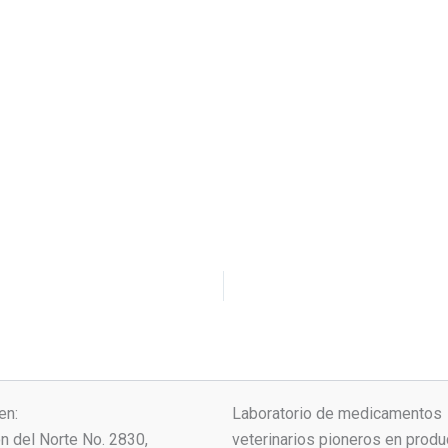
en:
Laboratorio de medicamentos
ón del Norte No. 2830,
veterinarios pioneros en produ