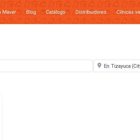
b Maver
Blog
Catálogo
Distribuidores
Clínicas ve
Cerca de