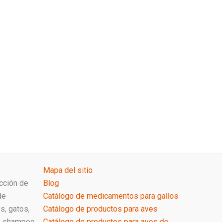
Mapa del sitio
cción de
Blog
de
Catálogo de medicamentos para gallos
s, gatos,
Catálogo de productos para aves
de shampoo
Catálogo de productos para aves de