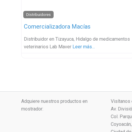
Distribuidores
Comercializadora Macías
Distribuidor en Tizayuca, Hidalgo de medicamentos
veterinarios Lab Maver
Leer más…
Adquiere nuestros productos en
Visítanos 
mostrador:
Av. Divisi
Col. Parq
Coyoacán, 
Ciudad de