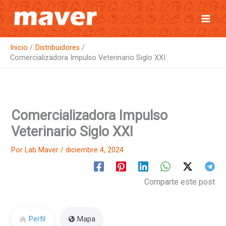
Ir
al
contenido
Inicio
Distribuidores
Comercializadora Impulso Veterinario Siglo XXI
Comercializadora Impulso
Veterinario Siglo XXI
Por
Lab Maver
/
diciembre 4, 2024
Comparte este post
Perfil
Mapa