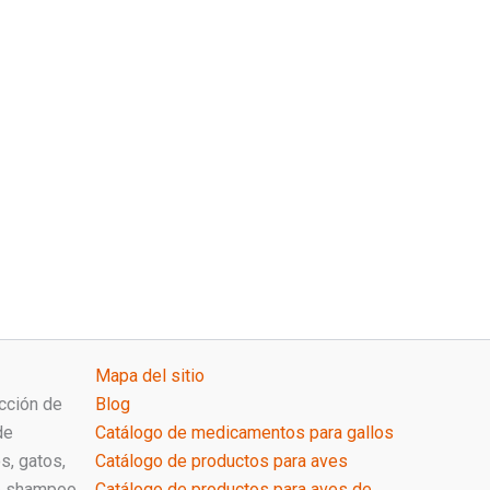
Mapa del sitio
cción de
Blog
de
Catálogo de medicamentos para gallos
s, gatos,
Catálogo de productos para aves
de shampoo
Catálogo de productos para aves de