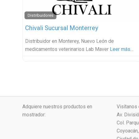
Distribuidores
Chivali Sucursal Monterrey
Distribuidor en Monterey, Nuevo León de
medicamentos veterinarios Lab Maver
Leer más…
Adquiere nuestros productos en
Visítanos 
mostrador:
Av. Divisi
Col. Parq
Coyoacán, 
Ciudad de