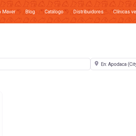
b Maver
Blog
Catálogo
Distribuidores
Clínicas ve
Cerca de