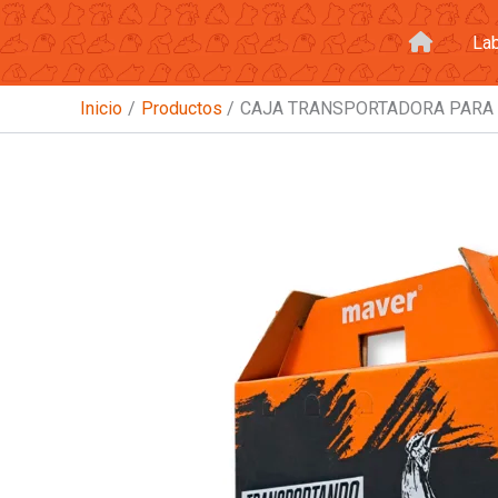
Ir
al
La
contenido
Inicio
Productos
CAJA TRANSPORTADORA PARA