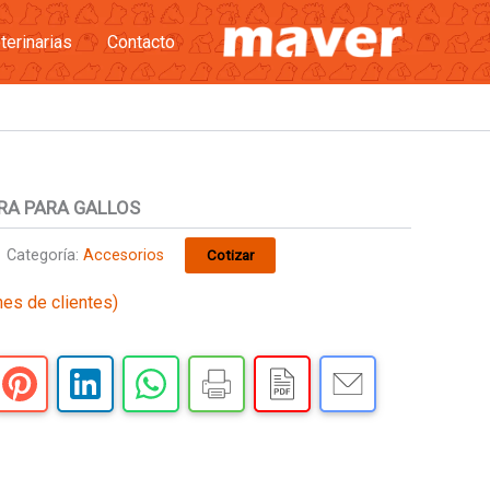
terinarias
Contacto
RA PARA GALLOS
Categoría:
Accesorios
Cotizar
nes de clientes)