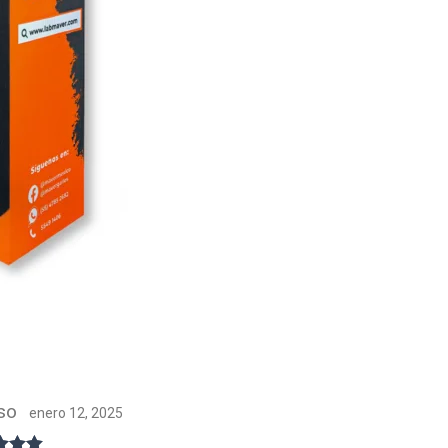
nso
enero 12, 2025