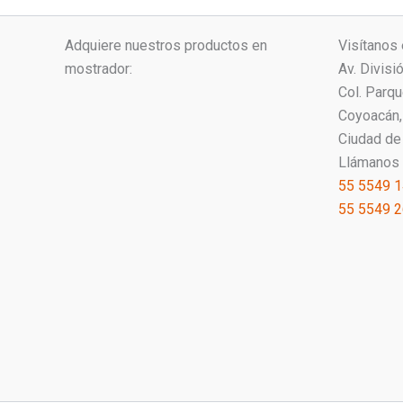
Adquiere nuestros productos en
Visítanos 
mostrador:
Av. Divisi
Col. Parq
Coyoacán, 
Ciudad de
Llámanos 
55 5549 
55 5549 