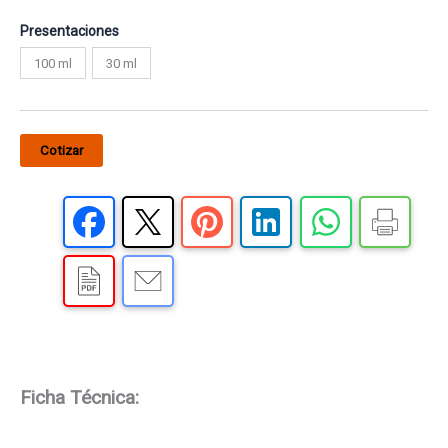
Presentaciones
100 ml
30 ml
Cotizar
Ficha Técnica: