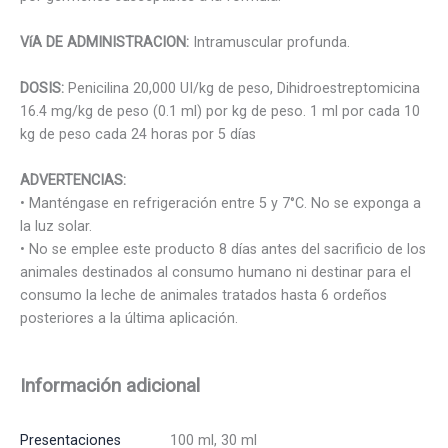
VíA DE ADMINISTRACION:
Intramuscular profunda.
DOSIS:
Penicilina 20,000 UI/kg de peso, Dihidroestreptomicina
16.4 mg/kg de peso (0.1 ml) por kg de peso. 1 ml por cada 10
kg de peso cada 24 horas por 5 días
ADVERTENCIAS:
• Manténgase en refrigeración entre 5 y 7°C. No se exponga a
la luz solar.
• No se emplee este producto 8 días antes del sacrificio de los
animales destinados al consumo humano ni destinar para el
consumo la leche de animales tratados hasta 6 ordeños
posteriores a la última aplicación.
Información adicional
Presentaciones
100 ml, 30 ml