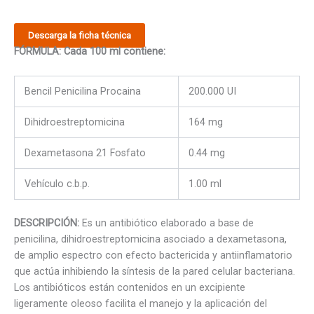
Descarga la ficha técnica
FÓRMULA: Cada 100 ml contiene:
Bencil Penicilina Procaina
200.000 UI
Dihidroestreptomicina
164 mg
Dexametasona 21 Fosfato
0.44 mg
Vehículo c.b.p.
1.00 ml
DESCRIPCIÓN:
Es un antibiótico elaborado a base de
penicilina, dihidroestreptomicina asociado a dexametasona,
de amplio espectro con efecto bactericida y antiinflamatorio
que actúa inhibiendo la síntesis de la pared celular bacteriana.
Los antibióticos están contenidos en un excipiente
ligeramente oleoso facilita el manejo y la aplicación del