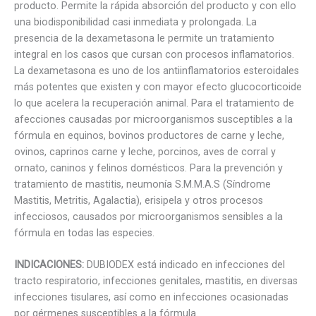
producto. Permite la rápida absorción del producto y con ello
una biodisponibilidad casi inmediata y prolongada. La
presencia de la dexametasona le permite un tratamiento
integral en los casos que cursan con procesos inflamatorios.
La dexametasona es uno de los antiinflamatorios esteroidales
más potentes que existen y con mayor efecto glucocorticoide
lo que acelera la recuperación animal. Para el tratamiento de
afecciones causadas por microorganismos susceptibles a la
fórmula en equinos, bovinos productores de carne y leche,
ovinos, caprinos carne y leche, porcinos, aves de corral y
ornato, caninos y felinos domésticos. Para la prevención y
tratamiento de mastitis, neumonía S.M.M.A.S (Síndrome
Mastitis, Metritis, Agalactia), erisipela y otros procesos
infecciosos, causados por microorganismos sensibles a la
fórmula en todas las especies.
INDICACIONES:
DUBIODEX está indicado en infecciones del
tracto respiratorio, infecciones genitales, mastitis, en diversas
infecciones tisulares, así como en infecciones ocasionadas
por gérmenes susceptibles a la fórmula.