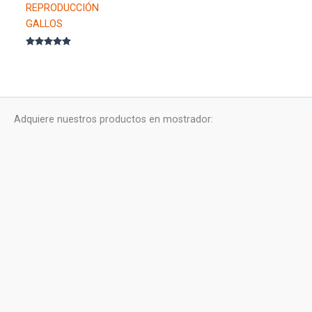
REPRODUCCIÓN
GALLOS
Valorado con
5.00
de 5
Adquiere nuestros productos en mostrador: