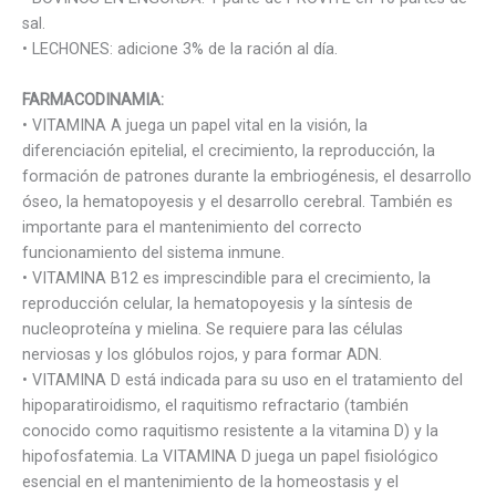
sal.
• LECHONES: adicione 3% de la ración al día.
FARMACODINAMIA:
• VITAMINA A juega un papel vital en la visión, la
diferenciación epitelial, el crecimiento, la reproducción, la
formación de patrones durante la embriogénesis, el desarrollo
óseo, la hematopoyesis y el desarrollo cerebral. También es
importante para el mantenimiento del correcto
funcionamiento del sistema inmune.
• VITAMINA B12 es imprescindible para el crecimiento, la
reproducción celular, la hematopoyesis y la síntesis de
nucleoproteína y mielina. Se requiere para las células
nerviosas y los glóbulos rojos, y para formar ADN.
• VITAMINA D está indicada para su uso en el tratamiento del
hipoparatiroidismo, el raquitismo refractario (también
conocido como raquitismo resistente a la vitamina D) y la
hipofosfatemia. La VITAMINA D juega un papel fisiológico
esencial en el mantenimiento de la homeostasis y el