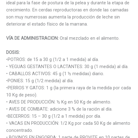
ideal para la fase de postura de la pelea y durante la etapa de
crecimiento. En cerdas reproductoras en donde las camadas
son muy numerosas aumenta la producción de leche sin
deteriorar el estado físico de la marrana.
VÍA DE ADMINISTRACION:
Oral mezclado en el alimento.
DOSIS:
•POTROS: de 15 a 30 g (1/2 a 1 medida) al día.
• YEGUAS GESTANTES O LACTANTES: 30 g (1 medida) al día.
• CABALLOS ACTIVOS: 45 g (1 ½ medidas) diario.
•PONIES: 15 g (1/2 medida) al día.
•PERROS Y GATOS: 1 g (la primera raya de la medida por cada
10 Kg de peso).
• AVES DE PRODUCCIÓN: ½ Kg en 50 Kg de alimento.
• AVES DE COMBATE: adicione 3 % de la ración al día.
•BECERROS: 15 – 30 g (1/2 a 1 medida) por día.
• VACAS EN PRODUCCIÓN: 1/2 Kg por cada 50 Kg de alimento
concentrado.
• BOVINOS EN ENGORDA: 1 parte de PROVITE en 10 partes de