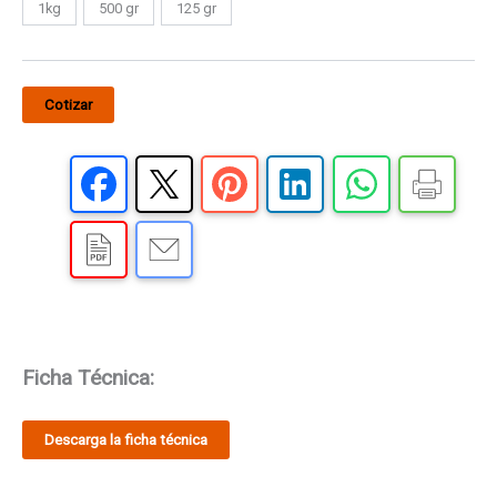
1kg
500 gr
125 gr
Cotizar
Ficha Técnica:
Descarga la ficha técnica