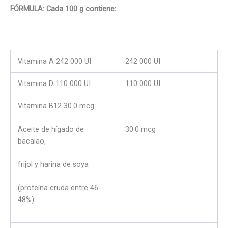
FÓRMULA: Cada 100 g contiene:
Vitamina A 242 000 UI
242 000 UI
Vitamina D 110 000 UI
110 000 UI
Vitamina B12 30.0 mcg
Aceite de hígado de
30.0 mcg
bacalao,
frijol y harina de soya
(proteína cruda entre 46-
48%)