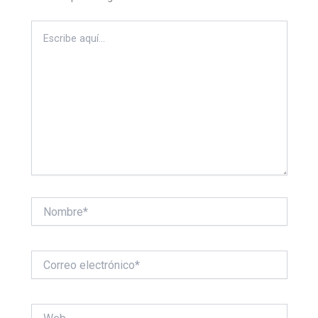
Escribe
aquí...
Nombre*
Correo
electrónico*
Web