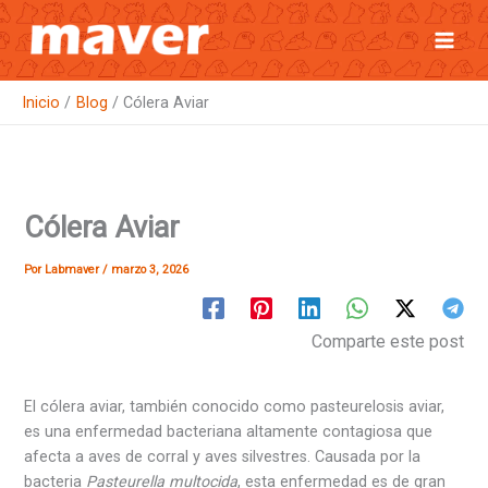
Ir
al
contenido
Inicio
Blog
Cólera Aviar
Cólera Aviar
Por
Labmaver
/
marzo 3, 2026
Comparte este post
El cólera aviar, también conocido como pasteurelosis aviar,
es una enfermedad bacteriana altamente contagiosa que
afecta a aves de corral y aves silvestres. Causada por la
bacteria
Pasteurella multocida
, esta enfermedad es de gran