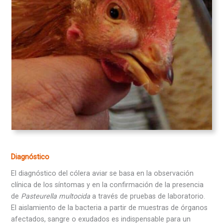
Diagnóstico
El diagnóstico del cólera aviar se basa en la observación
clínica de los síntomas y en la confirmación de la presencia
de
Pasteurella multocida
a través de pruebas de laboratorio.
El aislamiento de la bacteria a partir de muestras de órganos
afectados, sangre o exudados es indispensable para un