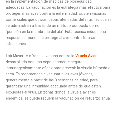
en la implementación de medidas de bioseguridad
adecuadas. La vacunación es la estrategia más efectiva para
proteger a las aves contra la enfermedad. Existen vacunas
comerciales que utilizan cepas atenuadas del virus, las cuales
se administran a través de un método conocido como
“punción en la membrana del ala”. Esta técnica induce una
respuesta inmune que protege al ave contra futuras
infecciones.
Lab Maver
te ofrece la vacuna contra la
Viruela Aviar
,
desarrollada con una cepa altamente segura e
inmunogénicamente eficaz para prevenir la viruela húmeda o
seca. Es recomendable vacunar a las aves jóvenes,
generalmente a partir de las 3 semanas de edad, para
garantizar una inmunidad adecuada antes de que estén
expuestas al virus. En zonas donde la viruela aviar es
endémica, se puede requerir la vacunación de refuerzo anual.