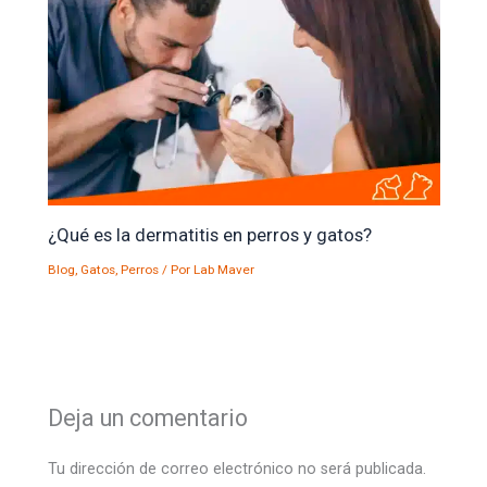
¿Qué es la dermatitis en perros y gatos?
Blog
,
Gatos
,
Perros
/ Por
Lab Maver
Deja un comentario
Tu dirección de correo electrónico no será publicada.