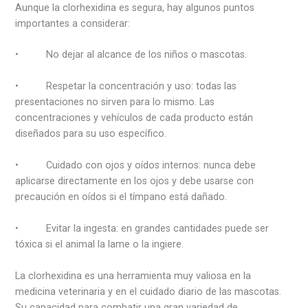
Aunque la clorhexidina es segura, hay algunos puntos
importantes a considerar:
• No dejar al alcance de los niños o mascotas.
• Respetar la concentración y uso: todas las
presentaciones no sirven para lo mismo. Las
concentraciones y vehículos de cada producto están
diseñados para su uso específico.
• Cuidado con ojos y oídos internos: nunca debe
aplicarse directamente en los ojos y debe usarse con
precaución en oídos si el tímpano está dañado.
• Evitar la ingesta: en grandes cantidades puede ser
tóxica si el animal la lame o la ingiere.
La clorhexidina es una herramienta muy valiosa en la
medicina veterinaria y en el cuidado diario de las mascotas.
Su capacidad para combatir una gran variedad de