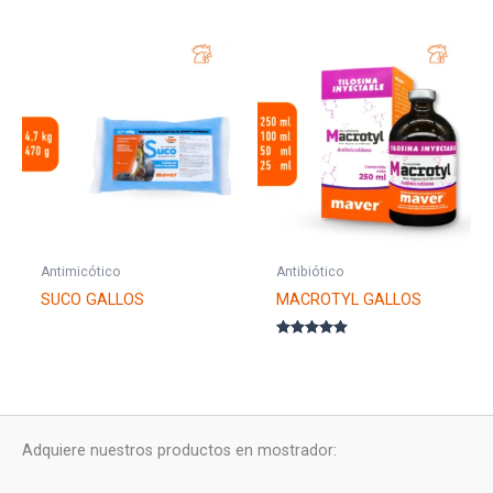
Antimicótico
Antibiótico
SUCO GALLOS
MACROTYL GALLOS
Valorado con
5.00
de 5
Adquiere nuestros productos en mostrador: