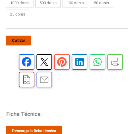
1000 dosis
500 dosis
100 dosis
50 dosis
25 dosis
Cotizar
Ficha Técnica:
Descarga la ficha técnica