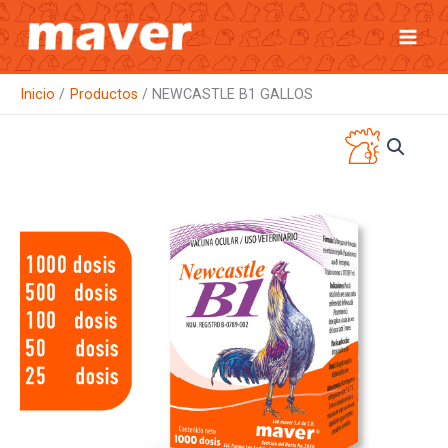
Ir
al
contenido
Inicio
Productos
NEWCASTLE B1 GALLOS