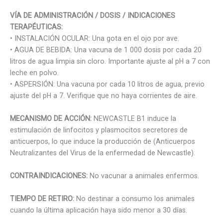
VÍA DE ADMINISTRACIÓN / DOSIS / INDICACIONES
TERAPÉUTICAS:
• INSTALACIÓN OCULAR: Una gota en el ojo por ave.
• AGUA DE BEBIDA: Una vacuna de 1 000 dosis por cada 20
litros de agua limpia sin cloro. Importante ajuste al pH a 7 con
leche en polvo.
• ASPERSIÓN: Una vacuna por cada 10 litros de agua, previo
ajuste del pH a 7. Verifique que no haya corrientes de aire.
MECANISMO DE ACCIÓN:
NEWCASTLE B1 induce la
estimulación de linfocitos y plasmocitos secretores de
anticuerpos, lo que induce la producción de (Anticuerpos
Neutralizantes del Virus de la enfermedad de Newcastle).
CONTRAINDICACIONES:
No vacunar a animales enfermos.
TIEMPO DE RETIRO:
No destinar a consumo los animales
cuando la última aplicación haya sido menor a 30 días.