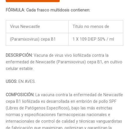
FÓRMULA: Cada frasco multidosis contienen:
Virus Newcastle
Título no menos de
(Paramixovirus) cepa B1
1 X 109 DIEP 50% / ml
DESCRIPCIÓN:
Vacuna de virus vivo liofilizada contra la
enfermedad de Newcastle (Paramixovirus) cepa B1, en cultivo
celular estable.
USOS:
EN AVES.
COMPOSICIÓN:
La vacuna contra la enfermedad de Newcastle
cepa B1 liofilizada es desarrollada en embrión de pollo SPF
(Libres de Patógenos Específicos), bajo las más estrictas
normas y especificaciones farmacopeicas nacionales e
internacionales de control de calidad y técnicas vanguardistas
de fabricación que maximizan, optimizan y garantizan la