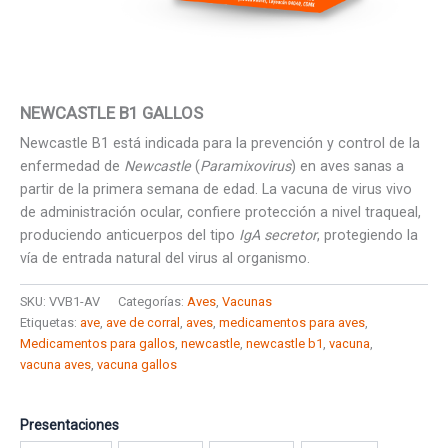
NEWCASTLE B1 GALLOS
Newcastle B1 está indicada para la prevención y control de la
enfermedad de
Newcastle
(
Paramixovirus
) en aves sanas a
partir de la primera semana de edad. La vacuna de virus vivo
de administración ocular, confiere protección a nivel traqueal,
produciendo anticuerpos del tipo
IgA secretor
, protegiendo la
vía de entrada natural del virus al organismo.
SKU:
VVB1-AV
Categorías:
Aves
,
Vacunas
Etiquetas:
ave
,
ave de corral
,
aves
,
medicamentos para aves
,
Medicamentos para gallos
,
newcastle
,
newcastle b1
,
vacuna
,
vacuna aves
,
vacuna gallos
Presentaciones