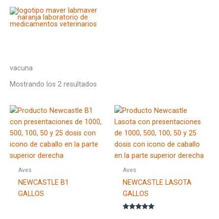
Ir
al
contenido
vacuna
Mostrando los 2 resultados
Aves
Aves
NEWCASTLE B1
NEWCASTLE LASOTA
GALLOS
GALLOS
Valorado con